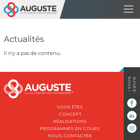
Actualités
Il n'y a pas de contenu.
NOUS !
SUIVEZ-
VOUS ÊTES
CONCEPT
RÉALISATIONS
PROGRAMMES EN COURS
NOUS CONTACTER