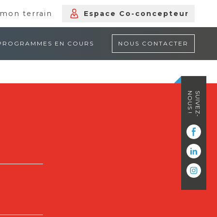
mon terrain
Espace Co-concepteur
PROGRAMMES EN COURS
NOUS CONTACTER
NOUS !
SUIVEZ-