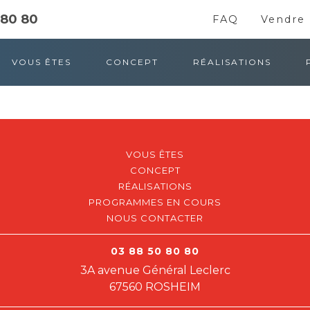
 80 80
FAQ
Vendre 
VOUS ÊTES
CONCEPT
RÉALISATIONS
VOUS ÊTES
CONCEPT
RÉALISATIONS
PROGRAMMES EN COURS
NOUS CONTACTER
03 88 50 80 80
3A avenue Général Leclerc
67560 ROSHEIM